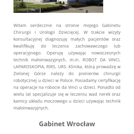
Witam serdecznie na stronie mojego Gabinetu
Chirurgii i Urologii Dziecięcej. W trakcie wizyty
konsultacyjnej diagnozuję małych pacjentów oraz
kwalifikuję do leczenia zachowawczego lub
operacyjnego. Operuję używając nowoczesnych
technik małoinwazyjnych, m.in. ROBOT DA VINCI,
LAPAROSKOPIA, RIRS, URS. Klinika, którą prowadzę w
Zielonej Górze należy do pionierów chirurgii
robotycznej u dzieci w Polsce. Posiadamy certyfikację
na operacje na robocie da Vinci u dzieci. Ponadto od
wielu lat specjalizuje się w leczeniu wad nerek oraz
kamicy układu moczowego u dzieci używając technik
małoinwazyjnych.
Gabinet Wrocław