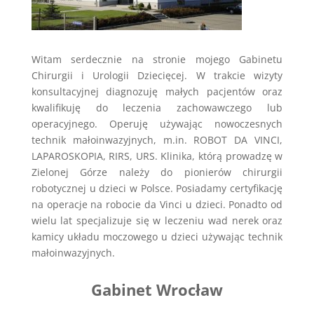
Witam serdecznie na stronie mojego Gabinetu
Chirurgii i Urologii Dziecięcej. W trakcie wizyty
konsultacyjnej diagnozuję małych pacjentów oraz
kwalifikuję do leczenia zachowawczego lub
operacyjnego. Operuję używając nowoczesnych
technik małoinwazyjnych, m.in. ROBOT DA VINCI,
LAPAROSKOPIA, RIRS, URS. Klinika, którą prowadzę w
Zielonej Górze należy do pionierów chirurgii
robotycznej u dzieci w Polsce. Posiadamy certyfikację
na operacje na robocie da Vinci u dzieci. Ponadto od
wielu lat specjalizuje się w leczeniu wad nerek oraz
kamicy układu moczowego u dzieci używając technik
małoinwazyjnych.
Gabinet Wrocław